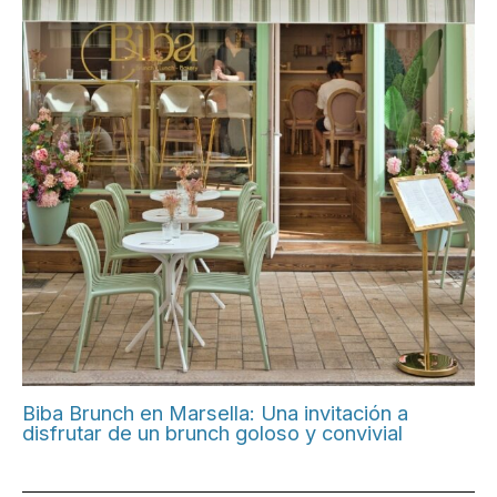
Biba Brunch en Marsella: Una invitación a
disfrutar de un brunch goloso y convivial