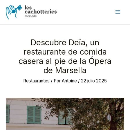
Ir
al
contenido
Descubre Deïa, un
restaurante de comida
casera al pie de la Ópera
de Marsella
Restaurantes
/ Por
Antoine
/
22 julio 2025