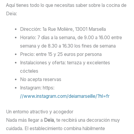
Aquí tienes todo lo que necesitas saber sobre la cocina de
Deïa:
Dirección: 1a Rue Molière, 13001 Marsella
Horario: 7 días a la semana, de 9.00 a 16.00 entre
semana y de 8.30 a 16.30 los fines de semana
Precio: entre 15 y 25 euros por persona
Instalaciones y oferta: terraza y excelentes
cócteles
No acepta reservas
Instagram: https:
//www.instagram.com/deiamarseille/?hl=fr
Un entorno atractivo y acogedor
Nada más llegar a
Deïa
, te recibirá una decoración muy
cuidada. El establecimiento combina hábilmente