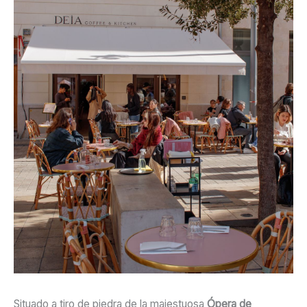
Situado a tiro de piedra de la majestuosa
Ópera de